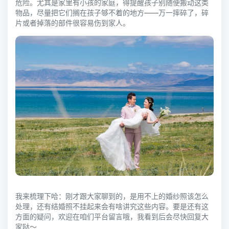
危险。尤其是家里有小孩的家庭，得提醒孩子别随便搬动这类
物品，尽量把它们搁在孩子够不着的地方——万一摔碎了，碎
片或者掉落的部件很容易伤到家人。
我来梳理下哈：刚才跟大家聊到的，是用不上的婚纱照该怎么
处理，还有结婚照不挂起来会有啥讲究这些内容。要是还有这
方面的疑问，欢迎在咱们平台留言哦，我看到后会尽快回复大
家哒～