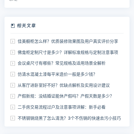
相关文章
佳美橱柜怎么样？优质装修效果图及用户真实评价分享
佛龛柜定制尺寸是多少？详解标准规格与定制注意事项
会议桌尺寸有哪些？常见规格及适用场景全解析
仿清水混凝土漆每平米造价一般是多少钱？
从客厅进卧室好不好？优缺点解析及实用设计建议
产假新规：没结婚证能休产假吗？产假天数是多少？
二手房交易流程过户及注意事项详解：新手必看
不锈钢锅烧黑了怎么清洗？3个不伤锅的快速去污小技巧