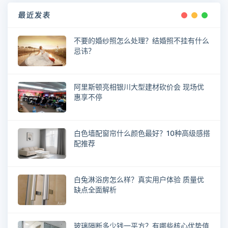
最近发表
不要的婚纱照怎么处理？结婚照不挂有什么
忌讳？
阿里斯顿亮相银川大型建材砍价会 现场优
惠享不停
白色墙配窗帘什么颜色最好？10种高级感搭
配推荐
白兔淋浴房怎么样？真实用户体验 质量优
缺点全面解析
玻璃隔断多少钱一平方？有哪些核心优势值