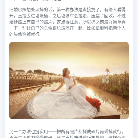
旧婚纱照想处理掉的话，第一种办法是直接扔了。有些人看得
开，直接丢进垃圾桶，之后垃圾车会拉走，压扁了回收。不过
婚纱照上有自己的照片，这点得注意，所以扔之前最好简单弄
一下，别让自己的头像跟垃圾混在一起。比如拿颜料把两个人
的头像涂掉就行。
另一个办法也挺实用——把所有照片都撕成碎片再丢掉就行。
不管是用剪刀慢慢剪碎，还是直接放进碎纸机处理，这样处理