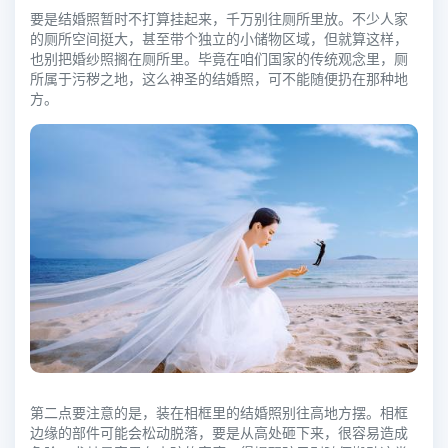
要是结婚照暂时不打算挂起来，千万别往厕所里放。不少人家
的厕所空间挺大，甚至带个独立的小储物区域，但就算这样，
也别把婚纱照搁在厕所里。毕竟在咱们国家的传统观念里，厕
所属于污秽之地，这么神圣的结婚照，可不能随便扔在那种地
方。
第二点要注意的是，装在相框里的结婚照别往高地方摆。相框
边缘的部件可能会松动脱落，要是从高处砸下来，很容易造成