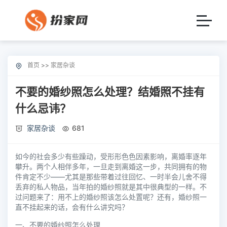
首页
>>
家居杂谈
不要的婚纱照怎么处理？结婚照不挂有
什么忌讳？
家居杂谈
681
如今的社会多少有些躁动，受形形色色因素影响，离婚率逐年
攀升。两个人相伴多年，一旦走到离婚这一步，共同拥有的物
件肯定不少——尤其是那些带着过往回忆、一时半会儿舍不得
丢弃的私人物品，当年拍的婚纱照就是其中很典型的一样。不
过问题来了：用不上的婚纱照该怎么处置呢？还有，婚纱照一
直不挂起来的话，会有什么讲究吗？
一、不要的婚纱照怎么处理