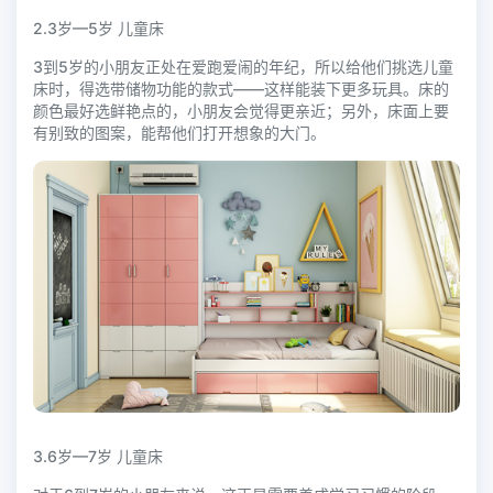
2.3岁—5岁 儿童床
3到5岁的小朋友正处在爱跑爱闹的年纪，所以给他们挑选儿童
床时，得选带储物功能的款式——这样能装下更多玩具。床的
颜色最好选鲜艳点的，小朋友会觉得更亲近；另外，床面上要
有别致的图案，能帮他们打开想象的大门。
3.6岁—7岁 儿童床