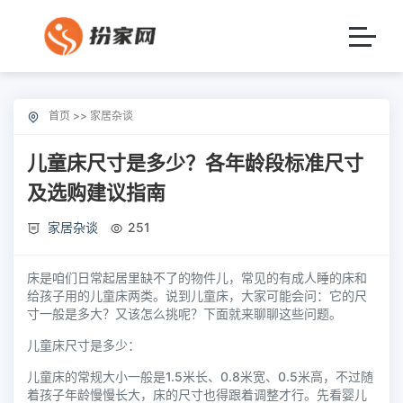
首页
>>
家居杂谈
儿童床尺寸是多少？各年龄段标准尺寸
及选购建议指南
家居杂谈
251
床是咱们日常起居里缺不了的物件儿，常见的有成人睡的床和
给孩子用的儿童床两类。说到儿童床，大家可能会问：它的尺
寸一般是多大？又该怎么挑呢？下面就来聊聊这些问题。
儿童床尺寸是多少：
儿童床的常规大小一般是1.5米长、0.8米宽、0.5米高，不过随
着孩子年龄慢慢长大，床的尺寸也得跟着调整才行。先看婴儿