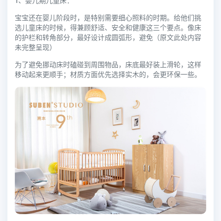
1、婴儿期儿童床：
宝宝还在婴儿阶段时，是特别需要细心照料的时期。给他们挑
选儿童床的时候，得兼顾舒适、安全和健康这三个要点。像床
的护栏和转角部分，最好设计成圆弧形，避免（原文此处内容
未完整呈现）
为了避免挪动床时磕碰到周围物品，床底最好装上滑轮，这样
移动起来更顺手；材质方面优先选择实木的，会更环保一些。