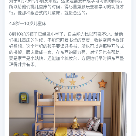
对于6到7岁的小朋友来说，这正是需要养成学习习惯的阶段。
所以给他们挑儿童床的时候，得尽量兼顾玩耍和学习的功能才
行。像那种组合式的儿童床，就挺合适的。
4.8岁—10岁儿童床
8到10岁的孩子已经进小学了，自主能力比以前强不少。给他
们挑儿童床的时候，不能只盯着书桌的高度，收纳空间也得好
好想想。这个年纪的孩子要读好多书，所以可以选那种开放式
的书架，跟床做成一套，存东西的能力强，对学习也有帮助。
要是家里是小姑娘，还能加个梳妆台，方便她们平时把东西整
理得井井有条。