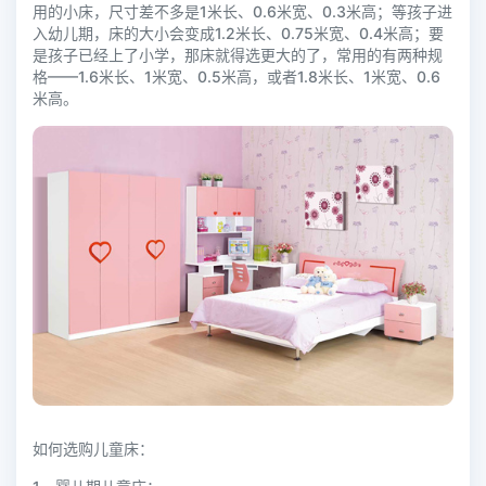
用的小床，尺寸差不多是1米长、0.6米宽、0.3米高；等孩子进
入幼儿期，床的大小会变成1.2米长、0.75米宽、0.4米高；要
是孩子已经上了小学，那床就得选更大的了，常用的有两种规
格——1.6米长、1米宽、0.5米高，或者1.8米长、1米宽、0.6
米高。
如何选购儿童床：